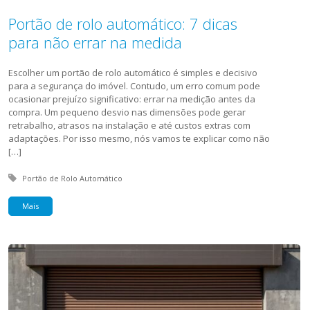
Portão de rolo automático: 7 dicas
para não errar na medida
Escolher um portão de rolo automático é simples e decisivo
para a segurança do imóvel. Contudo, um erro comum pode
ocasionar prejuízo significativo: errar na medição antes da
compra. Um pequeno desvio nas dimensões pode gerar
retrabalho, atrasos na instalação e até custos extras com
adaptações. Por isso mesmo, nós vamos te explicar como não
[…]
Tagged with:
Portão de Rolo Automático
Mais