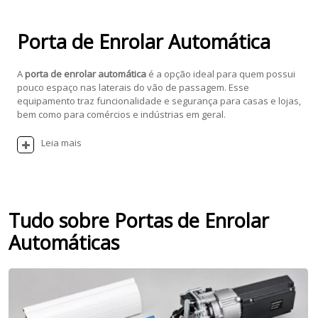
Porta de Enrolar Automática
A
porta de enrolar automática
é a opção ideal para quem possui
pouco espaço nas laterais do vão de passagem. Esse
equipamento traz funcionalidade e segurança para casas e lojas,
bem como para comércios e indústrias em geral.
Leia mais
Tudo sobre Portas de Enrolar
Automáticas