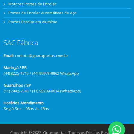
Motores Portas de Enrolar
Portas de Enrolar Automáticas de Aço
Portas Enrolar em Alumínio
SAC Fábrica
Email:
contato@guaruportas.com.br
Maringá / PR
(44) 3225-1715 / (44) 99973-9962 WhatsApp
Guarulhos / SP
(11) 2442-7545 / (11) 98209-8034 (WhatsApp)
Horários Atendimento
Seg à Sex – 08hs às 18hs
Copyright © 2022, Guaruportas. Todos os Direitos Reservados.