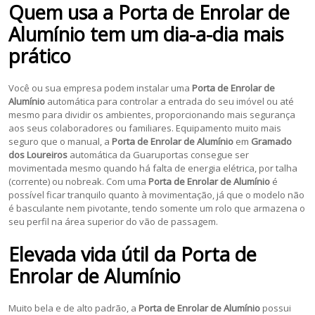
Quem usa a
Porta de Enrolar de
Alumínio
tem um dia-a-dia mais
prático
Você ou sua empresa podem instalar uma
Porta de Enrolar de
Alumínio
automática para controlar a entrada do seu imóvel ou até
mesmo para dividir os ambientes, proporcionando mais segurança
aos seus colaboradores ou familiares. Equipamento muito mais
seguro que o manual, a
Porta de Enrolar de Alumínio
em
Gramado
dos Loureiros
automática da Guaruportas consegue ser
movimentada mesmo quando há falta de energia elétrica, por talha
(corrente) ou nobreak. Com uma
Porta de Enrolar de Alumínio
é
possível ficar tranquilo quanto à movimentação, já que o modelo não
é basculante nem pivotante, tendo somente um rolo que armazena o
seu perfil na área superior do vão de passagem.
Elevada vida útil da
Porta de
Enrolar de Alumínio
Muito bela e de alto padrão, a
Porta de Enrolar de Alumínio
possui