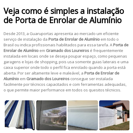
Veja como é simples a instalação
de
Porta de Enrolar de Alumínio
Desde 2013, a Guaruportas apresenta ao mercado um eficiente
serviço de instalação da
Porta de Enrolar de Alumínio
em todo o
Brasil ou indica profissionais habilitados para essa tarefa. A
Porta de
Enrolar de Alumínio
em
Gramado dos Loureiros
é frequentemente
instalada em locais onde se deseja poupar espaço, como pequenas
garagens e lojas de shopping, pois usa somente guias laterais e uma
caixa superior onde todo o perfil fica enrolado quando a porta está
aberta. Por ser altamente leve e maleável, a
Porta de Enrolar de
Alumínio
em
Gramado dos Loureiros
consegue ser instalada
facilmente por técnicos capacitados e com ferramentas adequadas,
o que permite maior performance em todos os quesitos técnicos.