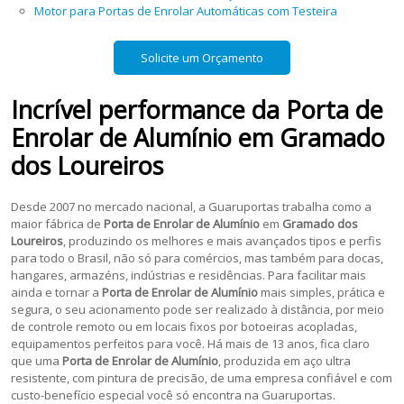
Motor para Portas de Enrolar Automáticas com Testeira
Solicite um Orçamento
Incrível performance da
Porta de
Enrolar de Alumínio
em
Gramado
dos Loureiros
Desde 2007 no mercado nacional, a Guaruportas trabalha como a
maior fábrica de
Porta de Enrolar de Alumínio
em
Gramado dos
Loureiros
, produzindo os melhores e mais avançados tipos e perfis
para todo o Brasil, não só para comércios, mas também para docas,
hangares, armazéns, indústrias e residências. Para facilitar mais
ainda e tornar a
Porta de Enrolar de Alumínio
mais simples, prática e
segura, o seu acionamento pode ser realizado à distância, por meio
de controle remoto ou em locais fixos por botoeiras acopladas,
equipamentos perfeitos para você. Há mais de 13 anos, fica claro
que uma
Porta de Enrolar de Alumínio
, produzida em aço ultra
resistente, com pintura de precisão, de uma empresa confiável e com
custo-benefício especial você só encontra na Guaruportas.