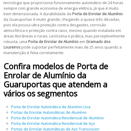
tecnologia que proporciona funcionamento automático de 24 horas
sempre com grande economia de energia elétrica, já que é muito
bem dimensionada. A durabilidade da
Porta de Enrolar de Alumínio
da Guaruportas é muito grande, chegando a quase três décadas,
pois ela possui ultra proteção contra desgastes, corrosão
atmosférica e proteção contra raios, mesmo quando instalada em
áreas litorâneas e rurais. Levíssima e prática, mas perceptivelmente
robusta, uma
Porta de Enrolar de Alumínio
em
Gramado dos
Loureiros
pode suportar perfeitamente mais de 25 anos quando a
manutenção é feita corretamente.
Confira modelos de
Porta de
Enrolar de Alumínio
da
Guaruportas que atendem a
vários os segmentos
Porta de Enrolar Automática de Alumínio Lisa
Portas de Enrolar Automáticas de Alumínio
Porta de Enrolar Automática Residencial de Alumínio
Porta de Enrolar Automática Residencial de Aço
Portas de Enrolar Automáticas de Aço Transvision