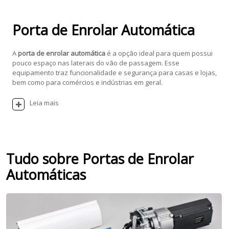
Porta de Enrolar Automática
A
porta de enrolar automática
é a opção ideal para quem possui
pouco espaço nas laterais do vão de passagem. Esse
equipamento traz funcionalidade e segurança para casas e lojas,
bem como para comércios e indústrias em geral.
Leia mais
Tudo sobre Portas de Enrolar
Automáticas