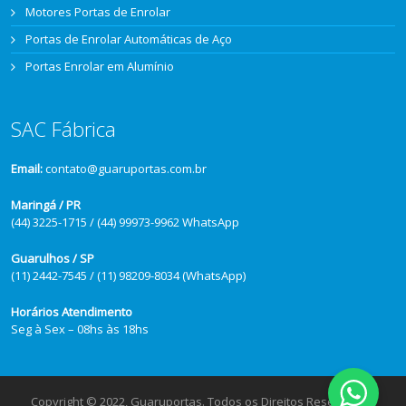
Motores Portas de Enrolar
Portas de Enrolar Automáticas de Aço
Portas Enrolar em Alumínio
SAC Fábrica
Email:
contato@guaruportas.com.br
Maringá / PR
(44) 3225-1715 / (44) 99973-9962 WhatsApp
Guarulhos / SP
(11) 2442-7545 / (11) 98209-8034 (WhatsApp)
Horários Atendimento
Seg à Sex – 08hs às 18hs
Copyright © 2022, Guaruportas. Todos os Direitos Reservados.