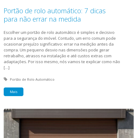
Portão de rolo automático: 7 dicas
para não errar na medida
Escolher um portão de rolo automático é simples e decisivo
para a segurança do imóvel. Contudo, um erro comum pode
ocasionar prejuízo significativo: errar na medição antes da
compra. Um pequeno desvio nas dimensões pode gerar
retrabalho, atrasos na instalação e até custos extras com
adaptações. Por isso mesmo, nós vamos te explicar como não
[…]
Tagged with:
Portão de Rolo Automático
Mais