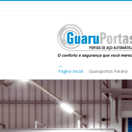
Página Inicial
Guaruportas Paraná