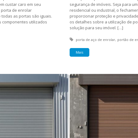
em custar caro em seu
segurança de imóveis. Seja para um
 porta de enrolar
residencial ou industrial, o fecham
todas as portas são iguais.
proporcionar proteção e privacidade
os componentes utilizados
os detalhes sobre a utilização de p
solução para seu imóvel. […]
Tagged with:
porta de aço de enrolar
portão de e
Mais