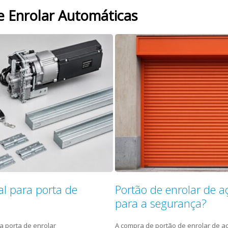
e Enrolar Automáticas
l para porta de
Portão de enrolar de a
para a segurança?
a porta de enrolar
A compra de portão de enrolar de a