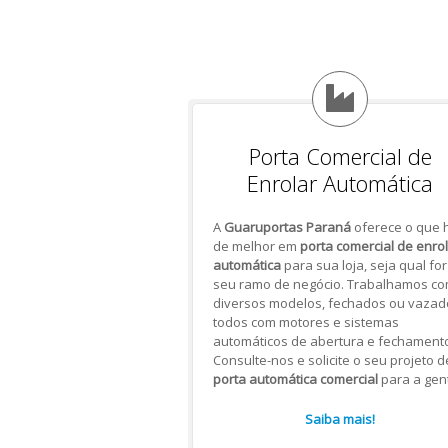
Porta Comercial de
Enrolar Automática
A
Guaruportas Paraná
oferece o que 
de melhor em
porta comercial de enro
automática
para sua loja, seja qual for
seu ramo de negócio. Trabalhamos c
diversos modelos, fechados ou vazad
todos com motores e sistemas
automáticos de abertura e fechamento
Consulte-nos e solicite o seu projeto d
porta automática comercial
para a gen
Saiba mais!