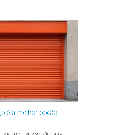
ço é a melhor opção
ço é uma excelente solução para a