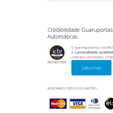
Credibilidade Guaruportas
Automáticas
O que impulsiona a GUARU
é a
pontualidade, qualida
contratos acordados. Conh
Saiba mais
ACEITAMOS TODOS OS CARTÕES