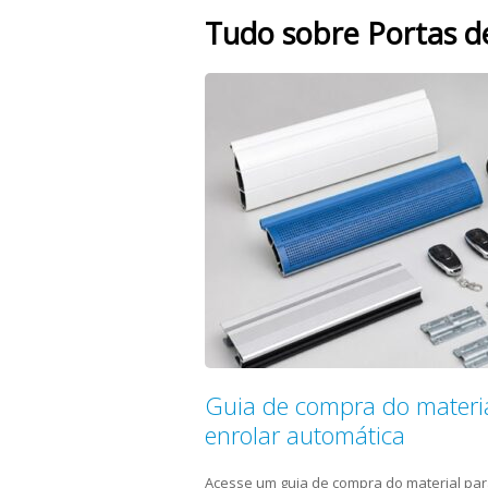
Tudo sobre Portas d
Guia de compra do materia
enrolar automática
Acesse um guia de compra do material par