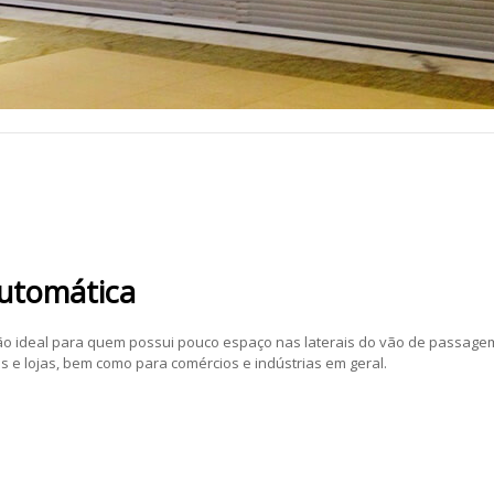
Automática
ão ideal para quem possui pouco espaço nas laterais do vão de passage
 e lojas, bem como para comércios e indústrias em geral.