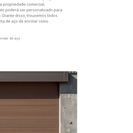
a propriedade comercial,
ento poderá ser personalizado para
. Diante disso, trouxemos todos
orta de aço de enrolar como
nrolar de aço