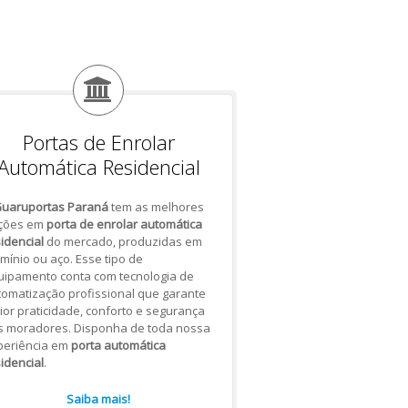
Portas de Enrolar
Automática Residencial
uaruportas Paraná
tem as melhores
ções em
porta de enrolar automática
idencial
do mercado, produzidas em
mínio ou aço. Esse tipo de
uipamento conta com tecnologia de
omatização profissional que garante
or praticidade, conforto e segurança
s moradores. Disponha de toda nossa
periência em
porta automática
idencial
.
Saiba mais!