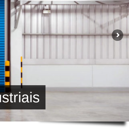
striais