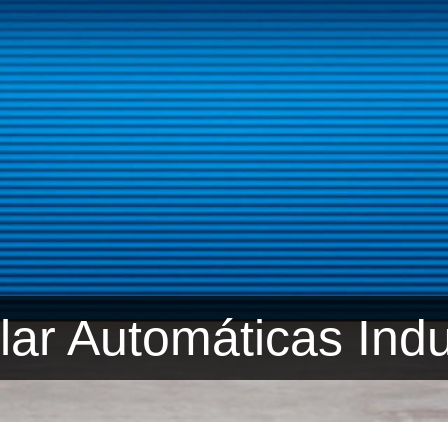
lar Automáticas Indu