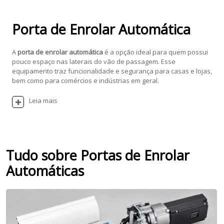
Porta de Enrolar Automática
A
porta de enrolar automática
é a opção ideal para quem possui
pouco espaço nas laterais do vão de passagem. Esse
equipamento traz funcionalidade e segurança para casas e lojas,
bem como para comércios e indústrias em geral.
Leia mais
Tudo sobre Portas de Enrolar
Automáticas