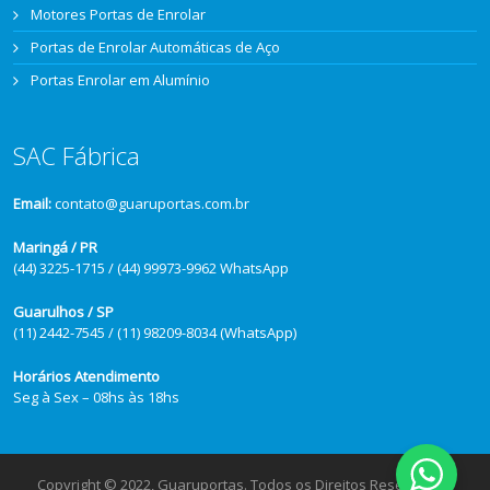
Motores Portas de Enrolar
Portas de Enrolar Automáticas de Aço
Portas Enrolar em Alumínio
SAC Fábrica
Email:
contato@guaruportas.com.br
Maringá / PR
(44) 3225-1715 / (44) 99973-9962 WhatsApp
Guarulhos / SP
(11) 2442-7545 / (11) 98209-8034 (WhatsApp)
Horários Atendimento
Seg à Sex – 08hs às 18hs
Copyright © 2022, Guaruportas. Todos os Direitos Reservados.