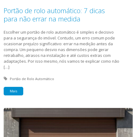
Portão de rolo automático: 7 dicas
para não errar na medida
Escolher um portão de rolo automático é simples e decisivo
para a segurança do imóvel. Contudo, um erro comum pode
ocasionar prejuízo significativo: errar na medição antes da
compra. Um pequeno desvio nas dimensões pode gerar
retrabalho, atrasos na instalação e até custos extras com
adaptações. Por isso mesmo, nós vamos te explicar como não
[…]
Tagged with:
Portão de Rolo Automático
Mais