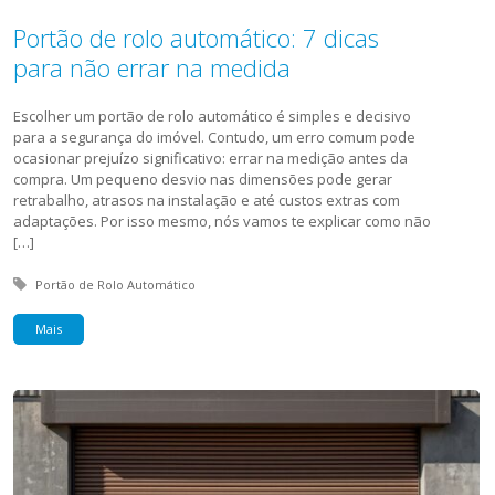
Portão de rolo automático: 7 dicas
para não errar na medida
Escolher um portão de rolo automático é simples e decisivo
para a segurança do imóvel. Contudo, um erro comum pode
ocasionar prejuízo significativo: errar na medição antes da
compra. Um pequeno desvio nas dimensões pode gerar
retrabalho, atrasos na instalação e até custos extras com
adaptações. Por isso mesmo, nós vamos te explicar como não
[…]
Tagged with:
Portão de Rolo Automático
Mais