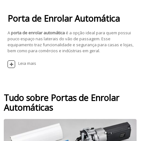
Porta de Enrolar Automática
A
porta de enrolar automática
é a opção ideal para quem possui
pouco espaço nas laterais do vão de passagem. Esse
equipamento traz funcionalidade e segurança para casas e lojas,
bem como para comércios e indústrias em geral.
Leia mais
Tudo sobre Portas de Enrolar
Automáticas