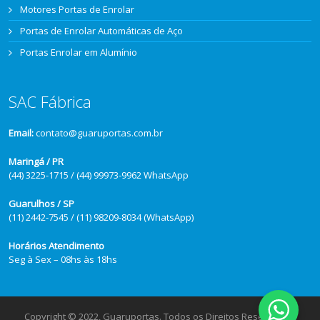
Motores Portas de Enrolar
Portas de Enrolar Automáticas de Aço
Portas Enrolar em Alumínio
SAC Fábrica
Email:
contato@guaruportas.com.br
Maringá / PR
(44) 3225-1715 / (44) 99973-9962 WhatsApp
Guarulhos / SP
(11) 2442-7545 / (11) 98209-8034 (WhatsApp)
Horários Atendimento
Seg à Sex – 08hs às 18hs
Copyright © 2022, Guaruportas. Todos os Direitos Reservados.