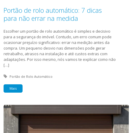
Portão de rolo automático: 7 dicas
para não errar na medida
Escolher um portão de rolo automático é simples e decisivo
para a segurança do imóvel. Contudo, um erro comum pode
ocasionar prejuízo significativo: errar na medição antes da
compra. Um pequeno desvio nas dimensões pode gerar
retrabalho, atrasos na instalação e até custos extras com
adaptações. Por isso mesmo, nós vamos te explicar como não
[…]
Tagged with:
Portão de Rolo Automático
Mais