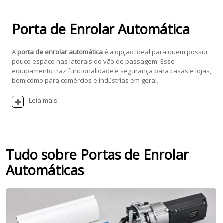
Porta de Enrolar Automática
A
porta de enrolar automática
é a opção ideal para quem possui
pouco espaço nas laterais do vão de passagem. Esse
equipamento traz funcionalidade e segurança para casas e lojas,
bem como para comércios e indústrias em geral.
Leia mais
Tudo sobre Portas de Enrolar
Automáticas