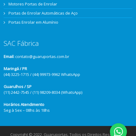
Motores Portas de Enrolar
Portas de Enrolar Automáticas de Aço
Portas Enrolar em Alumínio
SAC Fábrica
Email:
contato@guaruportas.com.br
Maringá / PR
(44) 3225-1715 / (44) 99973-9962 WhatsApp
Guarulhos / SP
(11) 2442-7545 / (11) 98209-8034 (WhatsApp)
Horários Atendimento
Seg à Sex – 08hs às 18hs
Copyright © 2022, Guaruportas. Todos os Direitos Reservados.