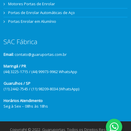
Motores Portas de Enrolar
Portas de Enrolar Automáticas de Aço
Portas Enrolar em Alumínio
SAC Fábrica
Email:
contato@guaruportas.com.br
Maringá / PR
(44) 3225-1715 / (44) 99973-9962 WhatsApp
Guarulhos / SP
(11) 2442-7545 / (11) 98209-8034 (WhatsApp)
Horários Atendimento
Seg à Sex – 08hs às 18hs
Copyright © 2022, Guaruportas. Todos os Direitos Reservados.