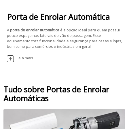
Porta de Enrolar Automática
A
porta de enrolar automática
é a opção ideal para quem possui
pouco espaço nas laterais do vão de passagem. Esse
equipamento traz funcionalidade e segurança para casas e lojas,
bem como para comércios e indústrias em geral.
Leia mais
Tudo sobre Portas de Enrolar
Automáticas