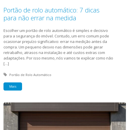
Portão de rolo automático: 7 dicas
para não errar na medida
Escolher um portão de rolo automático é simples e decisivo
para a segurança do imóvel. Contudo, um erro comum pode
ocasionar prejuízo significativo: errar na medição antes da
compra. Um pequeno desvio nas dimensões pode gerar
retrabalho, atrasos na instalação e até custos extras com
adaptações. Por isso mesmo, nós vamos te explicar como não
[…]
Tagged with:
Portão de Rolo Automático
Mais