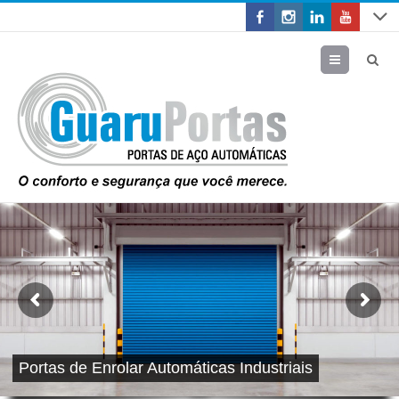
Menu
Portas de Enrolar Automáticas Industriais