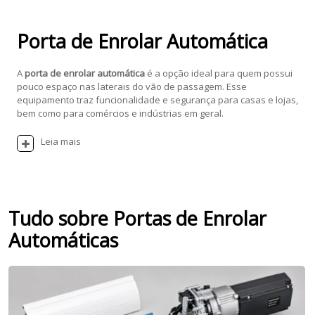
Porta de Enrolar Automática
A
porta de enrolar automática
é a opção ideal para quem possui
pouco espaço nas laterais do vão de passagem. Esse
equipamento traz funcionalidade e segurança para casas e lojas,
bem como para comércios e indústrias em geral.
Leia mais
Tudo sobre Portas de Enrolar
Automáticas