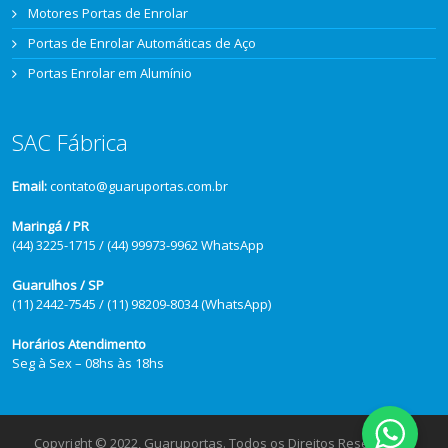
Motores Portas de Enrolar
Portas de Enrolar Automáticas de Aço
Portas Enrolar em Alumínio
SAC Fábrica
Email:
contato@guaruportas.com.br
Maringá / PR
(44) 3225-1715 / (44) 99973-9962 WhatsApp
Guarulhos / SP
(11) 2442-7545 / (11) 98209-8034 (WhatsApp)
Horários Atendimento
Seg à Sex – 08hs às 18hs
Copyright © 2022, Guaruportas. Todos os Direitos Reservados.