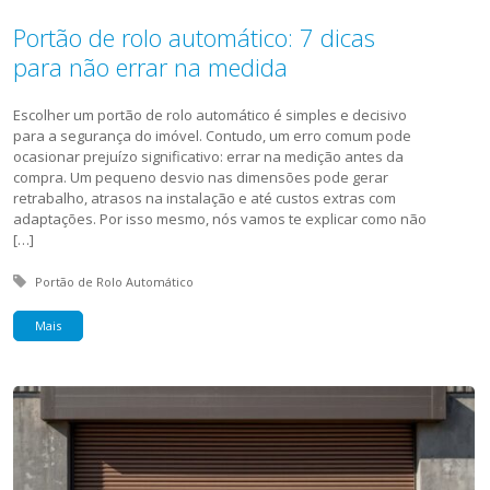
Portão de rolo automático: 7 dicas
para não errar na medida
Escolher um portão de rolo automático é simples e decisivo
para a segurança do imóvel. Contudo, um erro comum pode
ocasionar prejuízo significativo: errar na medição antes da
compra. Um pequeno desvio nas dimensões pode gerar
retrabalho, atrasos na instalação e até custos extras com
adaptações. Por isso mesmo, nós vamos te explicar como não
[…]
Tagged with:
Portão de Rolo Automático
Mais