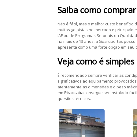
Saiba como compra
Não é fácil, mas o melhor custo benefício
muitos golpistas no mercado e principalme
IAF ou de Programas Setoriais da Qualid
há mais de 13 anos, a Guaruportas possu
apresenta como uma forte opção em seu 
Veja como é simples 
É recomendado sempre verificar as condiçõ
significativos ao equipamento provocados
atentamente as dimensões e o peso máximo
em
Piracicaba
consegue ser instalada fac
quesitos técnicos.