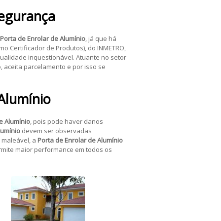
egurança
Porta de Enrolar de Alumínio
, já que há
mo Certificador de Produtos), do INMETRO,
ualidade inquestionável. Atuante no setor
o, aceita parcelamento e por isso se
 Alumínio
e Alumínio
, pois pode haver danos
lumínio
devem ser observadas
 maleável, a
Porta de Enrolar de Alumínio
rmite maior performance em todos os