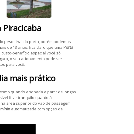
m
Piracicaba
do peso final da porta, porém podemos
ais de 13 anos, fica claro que uma
Porta
 custo-benefício especial você só
egura, o seu acionamento pode ser
tos para você.
ia mais prático
esmo quando acionada a partir de longas
ível ficar tranquilo quanto à
 na área superior do vão de passagem.
umínio
automatizada com opção de