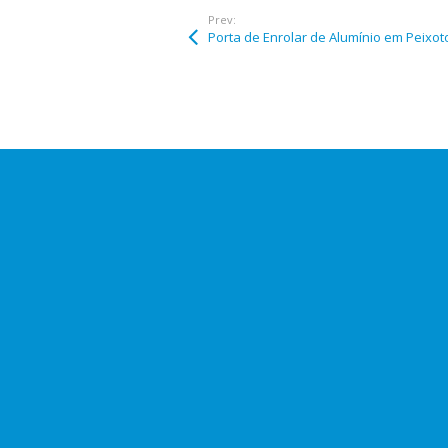
Prev:
Porta de Enrolar de Alumínio em Peixo