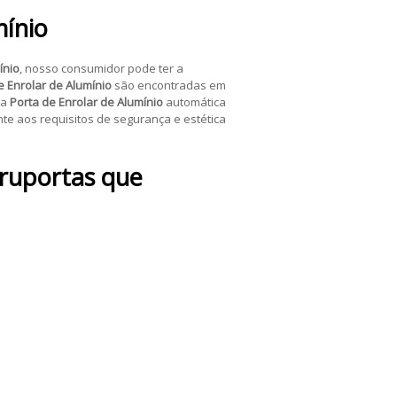
mínio
ínio
, nosso consumidor pode ter a
e Enrolar de Alumínio
são encontradas em
da
Porta de Enrolar de Alumínio
automática
e aos requisitos de segurança e estética
ruportas que