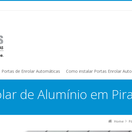
Portas de Enrolar Automáticas
Como instalar Portas Enrolar Aut
lar de Alumínio em Pir
Home
P