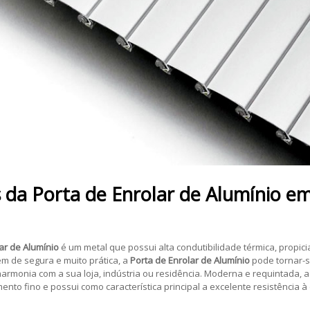
s da
Porta de Enrolar de Alumínio
e
ar de Alumínio
é um metal que possui alta condutibilidade térmica, propic
m de segura e muito prática, a
Porta de Enrolar de Alumínio
pode tornar-s
armonia com a sua loja, indústria ou residência. Moderna e requintada, 
o fino e possui como característica principal a excelente resistência à