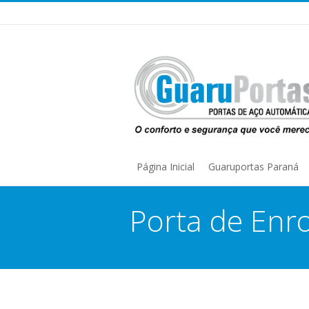
Página Inicial
Guaruportas Paraná
Porta de Enro
30 de novembro de 2020
You are here: