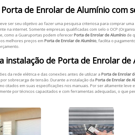
r
Porta de Enrolar de Alumínio
com s
 deve ser seu objetivo ao fazer uma pesquisa criteriosa para comprar uma
nte na internet. Somente empresas qualificadas com selo o OCP (Organis
ade, como a Guaruportas podem oferecer
Porta de Enrolar de Alumínio
de q
i os melhores preços em
Porta de Enrolar de Alumínio
, facilita o pagament
orçamento.
a instalação de
Porta de Enrolar de
es da rede elétrica e das conexões antes de utilizar a
Porta de Enrolar d
 por sobrecarga de tensão. Durante a instalação da
Porta de Enrolar de A
 citados em suas especificações nos manuais. Por ser altamente leve e
ilmente por técnicos capacitados e com ferramentas adequadas, o que pe