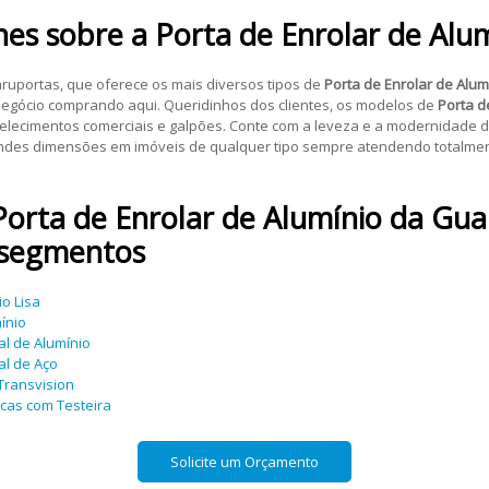
hes sobre a
Porta de Enrolar de Alu
ruportas, que oferece os mais diversos tipos de
Porta de Enrolar de Alum
negócio comprando aqui. Queridinhos dos clientes, os modelos de
Porta d
elecimentos comerciais e galpões. Conte com a leveza e a modernidade 
ndes dimensões em imóveis de qualquer tipo sempre atendendo totalment
Porta de Enrolar de Alumínio
da Gua
 segmentos
io Lisa
ínio
al de Alumínio
al de Aço
Transvision
icas com Testeira
Solicite um Orçamento