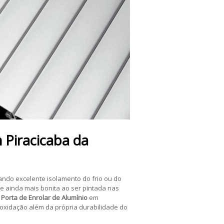
m
Piracicaba
da
iando excelente isolamento do frio ou do
e ainda mais bonita ao ser pintada nas
a
Porta de Enrolar de Alumínio
em
 oxidação além da própria durabilidade do