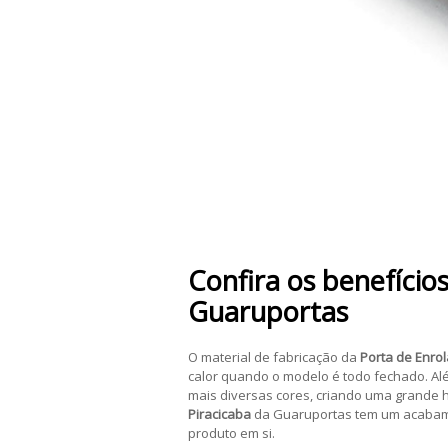
Confira os benefício
Guaruportas
O material de fabricação da
Porta de Enrol
calor quando o modelo é todo fechado. Alé
mais diversas cores, criando uma grande h
Piracicaba
da Guaruportas tem um acabament
produto em si.