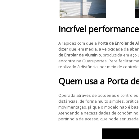
Incrível performanc
A rapidez com que a
Porta de Enrolar de A
dizer que, em média, a velocidade da abe
de Enrolar de Alumínio
, produzida em aço 
encontra na Guaruportas. Para facilitar ma
realizado à distância, por meio de control
Quem usa a
Porta de
Operada através de botoeiras e controles
distâncias, de forma muito simples, prátic
movimentação, já que o modelo não é basc
Atendendo a necessidades de condôminos,
portinhola de acesso, que pode ser usada