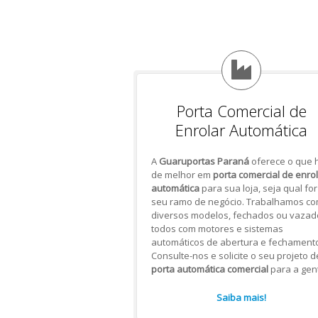
Porta Comercial de
Enrolar Automática
A
Guaruportas Paraná
oferece o que 
de melhor em
porta comercial de enro
automática
para sua loja, seja qual for
seu ramo de negócio. Trabalhamos c
diversos modelos, fechados ou vazad
todos com motores e sistemas
automáticos de abertura e fechamento
Consulte-nos e solicite o seu projeto d
porta automática comercial
para a gen
Saiba mais!