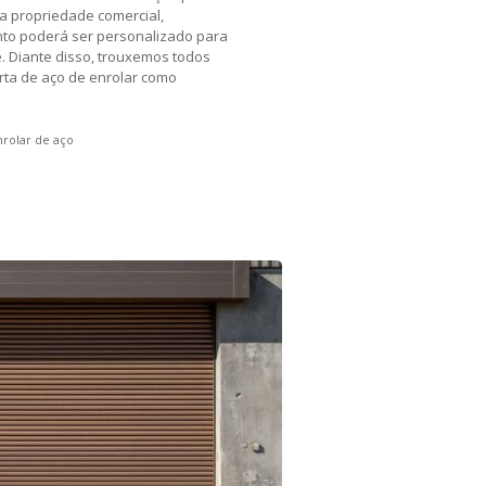
a propriedade comercial,
ento poderá ser personalizado para
. Diante disso, trouxemos todos
orta de aço de enrolar como
nrolar de aço