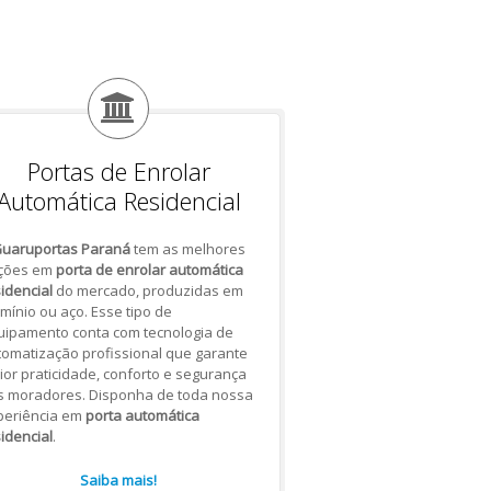
Portas de Enrolar
Automática Residencial
uaruportas Paraná
tem as melhores
ções em
porta de enrolar automática
idencial
do mercado, produzidas em
mínio ou aço. Esse tipo de
uipamento conta com tecnologia de
omatização profissional que garante
or praticidade, conforto e segurança
s moradores. Disponha de toda nossa
periência em
porta automática
idencial
.
Saiba mais!