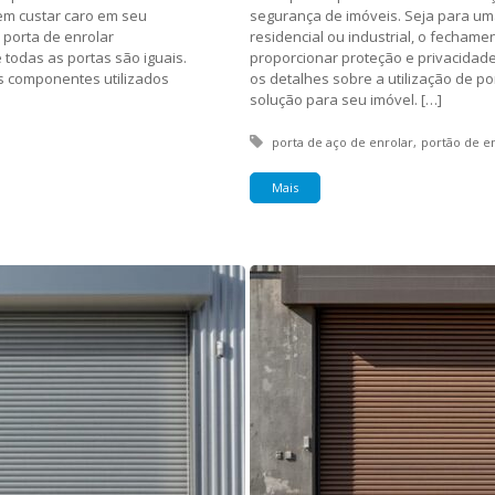
em custar caro em seu
segurança de imóveis. Seja para um
 porta de enrolar
residencial ou industrial, o fecham
todas as portas são iguais.
proporcionar proteção e privacidade
os componentes utilizados
os detalhes sobre a utilização de p
solução para seu imóvel. […]
Tagged with:
porta de aço de enrolar
portão de e
Mais