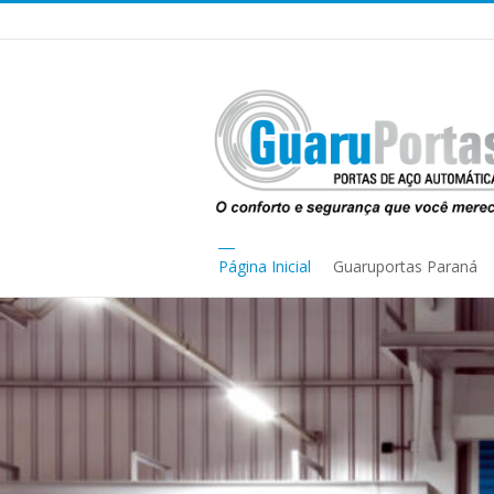
Página Inicial
Guaruportas Paraná