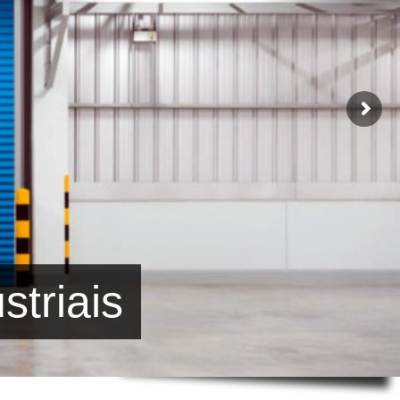
striais