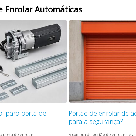
e Enrolar Automáticas
l para porta de
Portão de enrolar de a
para a segurança?
a porta de enrolar
A compra de portão de enrolar de a