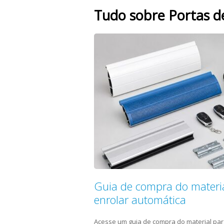
Tudo sobre Portas d
Guia de compra do materia
enrolar automática
Acesse um guia de compra do material par