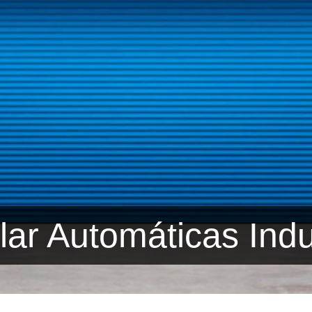
lar Automáticas Indu