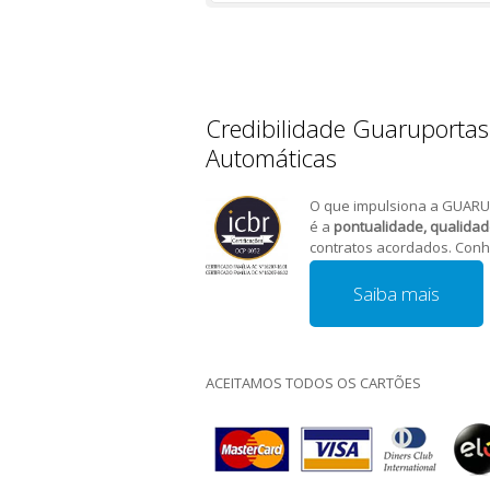
Credibilidade Guaruportas
Automáticas
O que impulsiona a GUARU
é a
pontualidade, qualida
contratos acordados. Conh
Saiba mais
ACEITAMOS TODOS OS CARTÕES