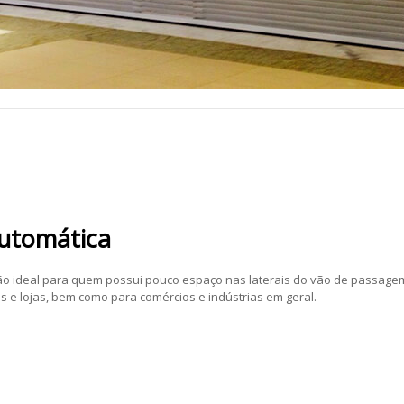
Automática
ão ideal para quem possui pouco espaço nas laterais do vão de passage
 e lojas, bem como para comércios e indústrias em geral.