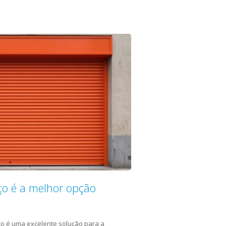
ço é a melhor opção
ço é uma excelente solução para a