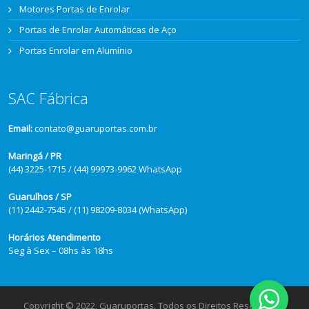
Motores Portas de Enrolar
Portas de Enrolar Automáticas de Aço
Portas Enrolar em Alumínio
SAC Fábrica
Email:
contato@guaruportas.com.br
Maringá / PR
(44) 3225-1715 / (44) 99973-9962 WhatsApp
Guarulhos / SP
(11) 2442-7545 / (11) 98209-8034 (WhatsApp)
Horários Atendimento
Seg à Sex – 08hs às 18hs
Copyright © 2022, Guaruportas. Todos os Direitos Reservados.