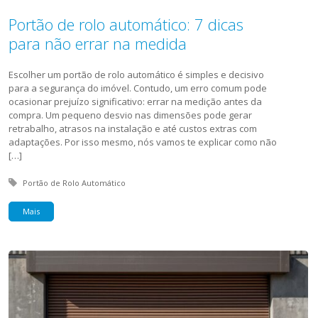
Portão de rolo automático: 7 dicas
para não errar na medida
Escolher um portão de rolo automático é simples e decisivo
para a segurança do imóvel. Contudo, um erro comum pode
ocasionar prejuízo significativo: errar na medição antes da
compra. Um pequeno desvio nas dimensões pode gerar
retrabalho, atrasos na instalação e até custos extras com
adaptações. Por isso mesmo, nós vamos te explicar como não
[…]
Tagged with:
Portão de Rolo Automático
Mais