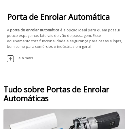
Porta de Enrolar Automática
A
porta de enrolar automática
é a opção ideal para quem possui
pouco espaço nas laterais do vão de passagem. Esse
equipamento traz funcionalidade e segurança para casas e lojas,
bem como para comércios e indústrias em geral.
Leia mais
Tudo sobre Portas de Enrolar
Automáticas