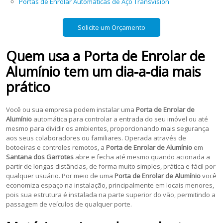
Portas de Enrolar Automáticas de Aço Transvision
Solicite um Orçamento
Quem usa a
Porta de Enrolar de
Alumínio
tem um dia-a-dia mais
prático
Você ou sua empresa podem instalar uma
Porta de Enrolar de
Alumínio
automática para controlar a entrada do seu imóvel ou até
mesmo para dividir os ambientes, proporcionando mais segurança
aos seus colaboradores ou familiares. Operada através de
botoeiras e controles remotos, a
Porta de Enrolar de Alumínio
em
Santana dos Garrotes
abre e fecha até mesmo quando acionada a
partir de longas distâncias, de forma muito simples, prática e fácil por
qualquer usuário. Por meio de uma
Porta de Enrolar de Alumínio
você
economiza espaço na instalação, principalmente em locais menores,
pois sua estrutura é instalada na parte superior do vão, permitindo a
passagem de veículos de qualquer porte.