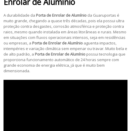
Enrolar de Alumínio
A durabilidade da
Porta de Enrolar de Alumínio
da Guaruportas é
muito grande, chegando a quase três décadas, pois ela possui ultra
proteção contra desgastes, corrosão atmosférica e proteção contra
raios, mesmo quando instalada em áreas litorâneas e rurais. Mesmo
em situações com fluxos operacionais intensos, seja em residências
ou empresas, a
Porta de Enrolar de Alumínio
aguenta impactos,
intempéries e variação climática sem empenar ou travar. Muito bela e
de alto padrão, a
Porta de Enrolar de Alumínio
possui tecnologia que
proporciona funcionamento automático de 24 horas sempre com
grande economia de energia elétrica, já que é muito bem
dimensionada.