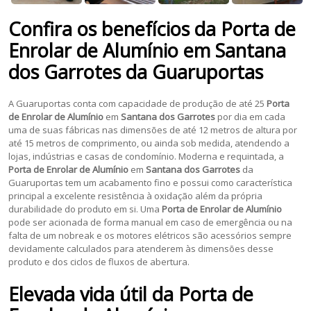
Confira os benefícios da
Porta de
Enrolar de Alumínio
em
Santana
dos Garrotes
da Guaruportas
A Guaruportas conta com capacidade de produção de até 25
Porta
de Enrolar de Alumínio
em
Santana dos Garrotes
por dia em cada
uma de suas fábricas nas dimensões de até 12 metros de altura por
até 15 metros de comprimento, ou ainda sob medida, atendendo a
lojas, indústrias e casas de condomínio. Moderna e requintada, a
Porta de Enrolar de Alumínio
em
Santana dos Garrotes
da
Guaruportas tem um acabamento fino e possui como característica
principal a excelente resistência à oxidação além da própria
durabilidade do produto em si. Uma
Porta de Enrolar de Alumínio
pode ser acionada de forma manual em caso de emergência ou na
falta de um nobreak e os motores elétricos são acessórios sempre
devidamente calculados para atenderem às dimensões desse
produto e dos ciclos de fluxos de abertura.
Elevada vida útil da
Porta de