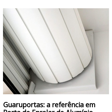
Guaruportas: a referência em