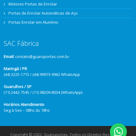
Motores Portas de Enrolar
Portas de Enrolar Automáticas de Aço
Portas Enrolar em Alumínio
SAC Fábrica
Email:
contato@guaruportas.com.br
Maringá / PR
(44) 3225-1715 / (44) 99973-9962 WhatsApp
Guarulhos / SP
(11) 2442-7545 / (11) 98209-8034 (WhatsApp)
Horários Atendimento
Seg à Sex – 08hs às 18hs
Copyright © 2022, Guaruportas. Todos os Direitos Reservados.