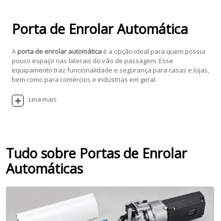
Porta de Enrolar Automática
A
porta de enrolar automática
é a opção ideal para quem possui
pouco espaço nas laterais do vão de passagem. Esse
equipamento traz funcionalidade e segurança para casas e lojas,
bem como para comércios e indústrias em geral.
Leia mais
Tudo sobre Portas de Enrolar
Automáticas