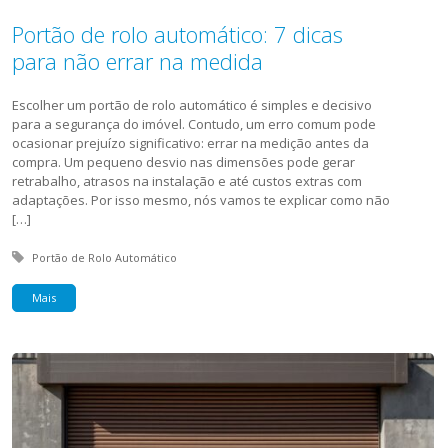
Portão de rolo automático: 7 dicas
para não errar na medida
Escolher um portão de rolo automático é simples e decisivo
para a segurança do imóvel. Contudo, um erro comum pode
ocasionar prejuízo significativo: errar na medição antes da
compra. Um pequeno desvio nas dimensões pode gerar
retrabalho, atrasos na instalação e até custos extras com
adaptações. Por isso mesmo, nós vamos te explicar como não
[…]
Tagged with:
Portão de Rolo Automático
Mais