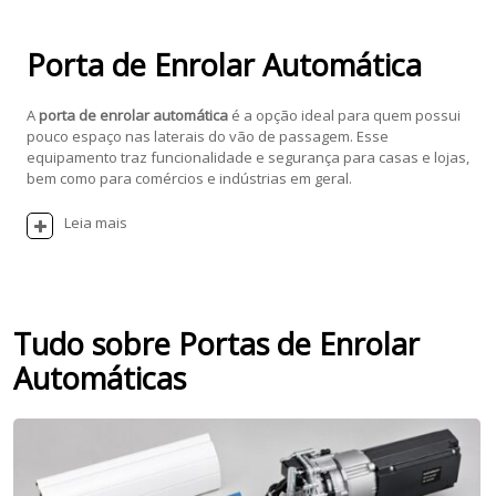
Porta de Enrolar Automática
A
porta de enrolar automática
é a opção ideal para quem possui
pouco espaço nas laterais do vão de passagem. Esse
equipamento traz funcionalidade e segurança para casas e lojas,
bem como para comércios e indústrias em geral.
Leia mais
Tudo sobre Portas de Enrolar
Automáticas