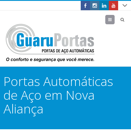
Menu
Portas Automáticas
de Aço em Nova
Aliança
1 de dezembro de 2020