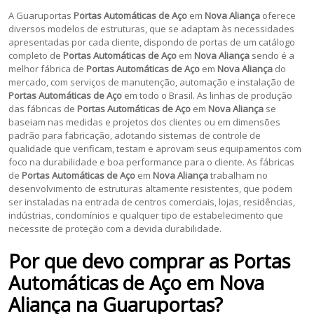
A Guaruportas
Portas Automáticas de Aço
em
Nova Aliança
oferece
diversos modelos de estruturas, que se adaptam às necessidades
apresentadas por cada cliente, dispondo de portas de um catálogo
completo de
Portas Automáticas de Aço
em
Nova Aliança
sendo é a
melhor fábrica de
Portas Automáticas de Aço
em
Nova Aliança
do
mercado, com serviços de manutenção, automação e instalação de
Portas Automáticas de Aço
em todo o Brasil. As linhas de produção
das fábricas de
Portas Automáticas de Aço
em
Nova Aliança
se
baseiam nas medidas e projetos dos clientes ou em dimensões
padrão para fabricação, adotando sistemas de controle de
qualidade que verificam, testam e aprovam seus equipamentos com
foco na durabilidade e boa performance para o cliente. As fábricas
de
Portas Automáticas de Aço
em
Nova Aliança
trabalham no
desenvolvimento de estruturas altamente resistentes, que podem
ser instaladas na entrada de centros comerciais, lojas, residências,
indústrias, condomínios e qualquer tipo de estabelecimento que
necessite de proteção com a devida durabilidade.
Por que devo comprar as Portas
Automáticas de Aço em
Nova
Aliança
na Guaruportas?