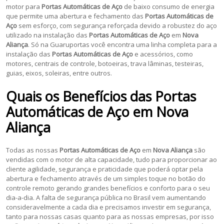
motor para
Portas Automáticas de Aço
de baixo consumo de energia
que permite uma abertura e fechamento das
Portas Automáticas de
Aço
sem esforço, com segurança reforçada devido a robustez do aço
utilizado na instalação das
Portas Automáticas de Aço
em
Nova
Aliança
. Só na Guaruportas você encontra uma linha completa para a
instalação das
Portas Automáticas de Aço
e acessórios, como
motores, centrais de controle, botoeiras, trava lâminas, testeiras,
guias, eixos, soleiras, entre outros.
Quais os Benefícios das Portas
Automáticas de Aço em
Nova
Aliança
Todas as nossas
Portas Automáticas de Aço
em
Nova Aliança
são
vendidas com o motor de alta capacidade, tudo para proporcionar ao
cliente agilidade, segurança e praticidade que poderá optar pela
abertura e fechamento através de um simples toque no botão do
controle remoto gerando grandes benefícios e conforto para o seu
dia-a-dia. A falta de segurança pública no Brasil vem aumentando
consideravelmente a cada dia e precisamos investir em segurança,
tanto para nossas casas quanto para as nossas empresas, por isso