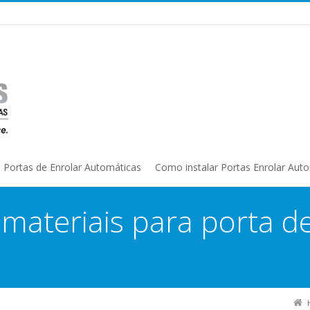
Portas de Enrolar Automáticas
Como instalar Portas Enrolar Aut
:
materiais para porta d