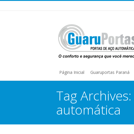
Página Inicial
Guaruportas Paraná
Tag Archives
automática
You are here: