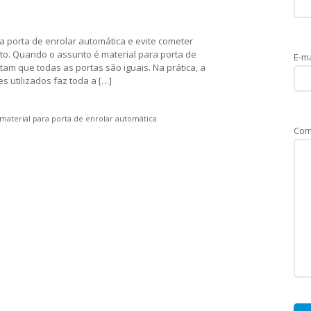
 porta de enrolar automática e evite cometer
to. Quando o assunto é material para porta de
E-ma
am que todas as portas são iguais. Na prática, a
 utilizados faz toda a […]
material para porta de enrolar automática
Com