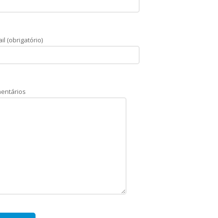
il (obrigatório)
entários