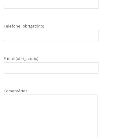
Telefone (obrigatório)
E-mail (obrigatório)
Comentários