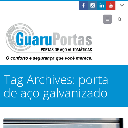
Menu
Tag Archives:
porta
de aço galvanizado