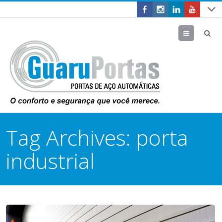
Menu
Tag Archives:
porta
industrial