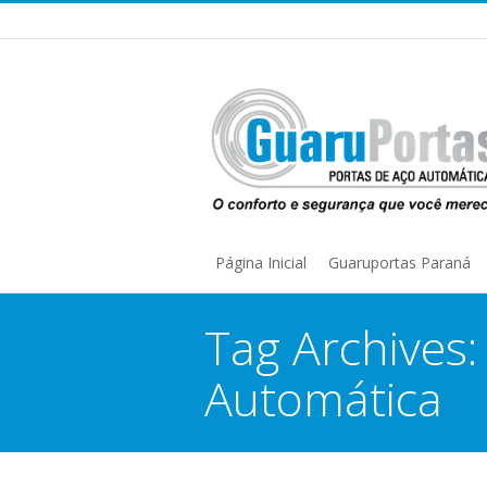
Página Inicial
Guaruportas Paraná
Tag Archives
Automática
You are here: