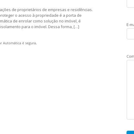
ações de proprietários de empresas e residências.
roteger o acesso à propriedade é a porta de
tomática de enrolar como solução no imóvel, é
E-ma
isolamento para o imóvel. Dessa forma, […]
ar Automática é segura
Com