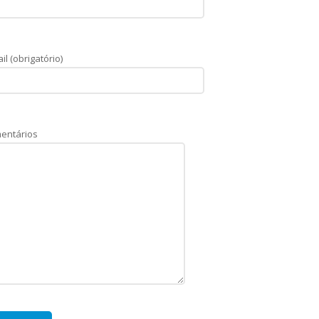
il (obrigatório)
entários