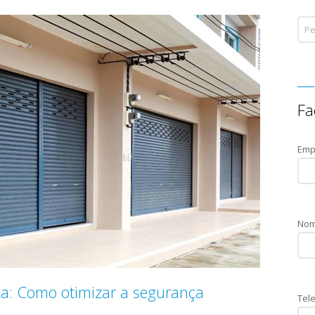
Fa
Emp
Nom
ca: Como otimizar a segurança
Tele