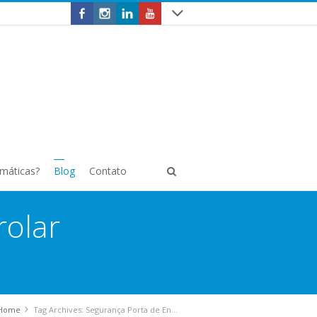
omáticas?
Blog
Contato
rolar
Home
Tag Archives: Segurança Porta de Enrolar Automática