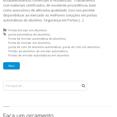
estabelecimentos comerciais e residências. Trabalhamos
com materiais certificados, de excelente procedência, bem
como acessórios de altíssima qualidade. Isso nos permite
disponibilizar ao mercado as melhores soluções em portas
automáticas de alumínio. Segurança em Portas […]
Posted in:
Portas Enrolar em Alumínio
Tagged with:
porta automática de alumínio
Porta de enrolar automática de alumínio
Porta de enrolar em alumínio
porta de rolo de alumínio automática
porta de rolo em alumínio
Portão de alumínio de enrolar automático
Portas de enrolar automáticas em alumínio
Mais
Faça um orçamento