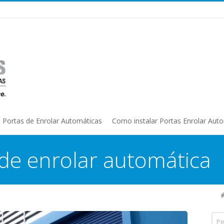
Portas de Enrolar Automáticas
Como instalar Portas Enrolar Aut
 de enrolar automática