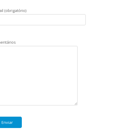
il (obrigatório)
entários