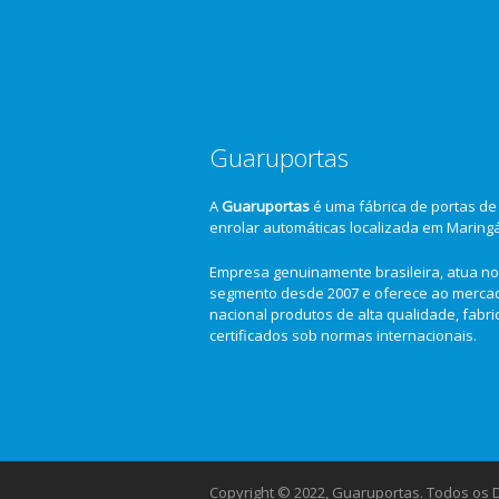
Guaruportas
A
Guaruportas
é uma fábrica de portas de
enrolar automáticas localizada em Maring
Empresa genuinamente brasileira, atua no
segmento desde 2007 e oferece ao merca
nacional produtos de alta qualidade, fabr
certificados sob normas internacionais.
Copyright © 2022, Guaruportas. Todos os Di