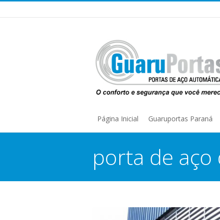
Página Inicial
Guaruportas Paraná
porta de aço
You are here: