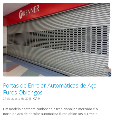
Portas de Enrolar Automáticas de Aço
Furos Oblongos
27 de agosto de 2018
0
Um modelo bastante conhecido e tradicional no mercado é a
porta de aço de enrolar automática furos oblongos ou “meia