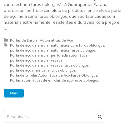
cana fechada furos oblongos”. A Guaruportas Paraná
oferece um portfólio completo de produtos, entre eles a porta
de aço meia cana furos oblongos, que são fabricadas com
materiais extremamente resistentes e duráveis, com preço e
[…]
Posted in:
Portas de Enrolar Automáticas de Aço
Tagged with:
Porta de aço de enrolar automática com furos oblongos
porta de aço de enrolar automática furos oblongos
Porta de aço de enrolar perfurada automática
porta de aço de enrolar vazada
Porta de aço de enrolar vazada furos oblongos
porta de aço meia cana furos oblongos
Porta de Enrolar Automática de Aço Furos Oblongos
Portas automáticas de enrolar de aço furos oblongos
Mais