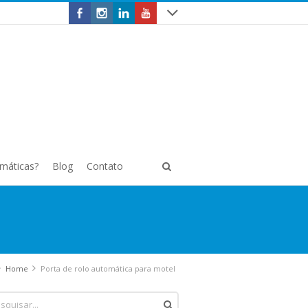
omáticas?
Blog
Contato
Home
Porta de rolo automática para motel