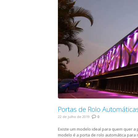
Portas de Rolo Automática
22 de julho de 2019
0
Existe um modelo ideal para quem quer a p
modelo é a porta de rolo automática para 