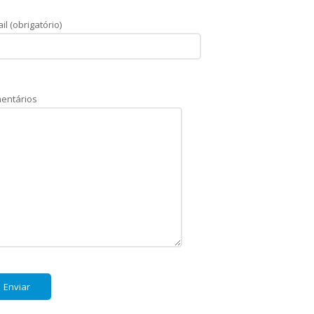
il (obrigatório)
entários