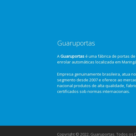
Guaruportas
A
Guaruportas
é uma fábrica de portas de
enrolar automáticas localizada em Maring
Empresa genuinamente brasileira, atua no
segmento desde 2007 e oferece ao merca
nacional produtos de alta qualidade, fabr
certificados sob normas internacionais.
Copyright © 2022, Guaruportas. Todos os Di