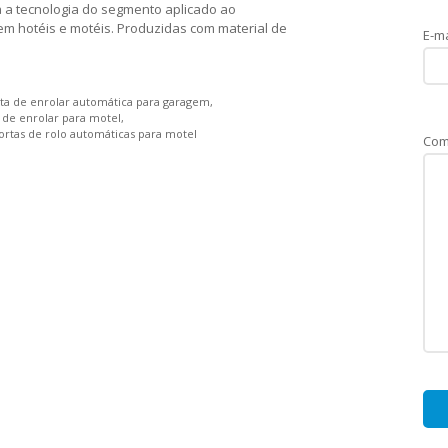
a a tecnologia do segmento aplicado ao
m hotéis e motéis. Produzidas com material de
E-ma
ta de enrolar automática para garagem
 de enrolar para motel
ortas de rolo automáticas para motel
Com