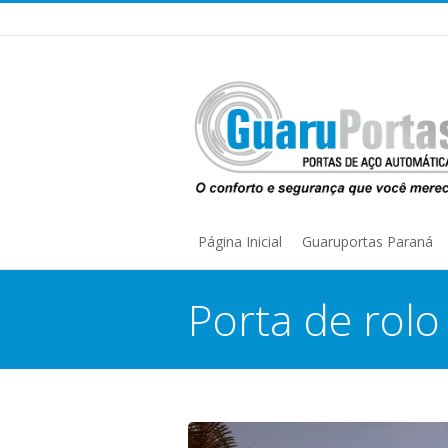
Página Inicial
Guaruportas Paraná
Porta de rol
You are here: