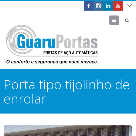
Menu
Porta tipo tijolinho de
enrolar