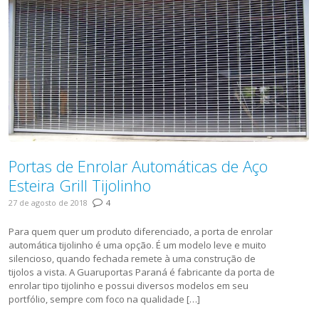
Portas de Enrolar Automáticas de Aço
Esteira Grill Tijolinho
27 de agosto de 2018
4
Para quem quer um produto diferenciado, a porta de enrolar
automática tijolinho é uma opção. É um modelo leve e muito
silencioso, quando fechada remete à uma construção de
tijolos a vista. A Guaruportas Paraná é fabricante da porta de
enrolar tipo tijolinho e possui diversos modelos em seu
portfólio, sempre com foco na qualidade […]