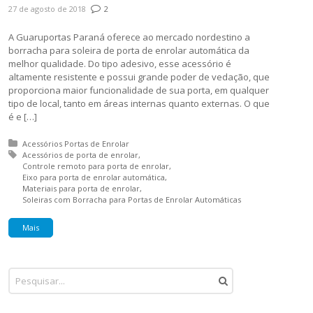
27 de agosto de 2018
2
A Guaruportas Paraná oferece ao mercado nordestino a
borracha para soleira de porta de enrolar automática da
melhor qualidade. Do tipo adesivo, esse acessório é
altamente resistente e possui grande poder de vedação, que
proporciona maior funcionalidade de sua porta, em qualquer
tipo de local, tanto em áreas internas quanto externas. O que
é e […]
Posted in:
Acessórios Portas de Enrolar
Tagged with:
Acessórios de porta de enrolar
Controle remoto para porta de enrolar
Eixo para porta de enrolar automática
Materiais para porta de enrolar
Soleiras com Borracha para Portas de Enrolar Automáticas
Mais