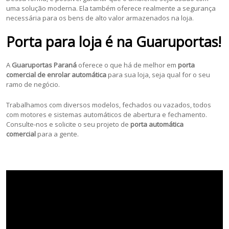
uma solução moderna. Ela também oferece realmente a segurança
necessária para os bens de alto valor armazenados na loja.
Porta para loja é na Guaruportas!
A
Guaruportas Paraná
oferece o que há de melhor em
porta
comercial de enrolar automática
para sua loja, seja qual for o seu
ramo de negócio.
Trabalhamos com diversos modelos, fechados ou vazados, todos
com motores e sistemas automáticos de abertura e fechamento.
Consulte-nos e solicite o seu projeto de
porta automática
comercial
para a gente.