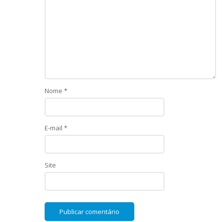
Nome
*
E-mail
*
Site