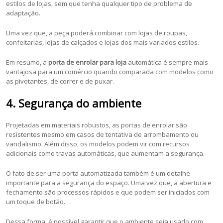
estilos de lojas, sem que tenha qualquer tipo de problema de
adaptação.
Uma vez que, a peça poderá combinar com lojas de roupas,
confeitarias, lojas de calçados e lojas dos mais variados estilos.
Em resumo, a
porta de enrolar para loja
automática é sempre mais
vantajosa para um comércio quando comparada com modelos como
as pivotantes, de correr e de puxar.
4. Segurança do ambiente
Projetadas em materiais robustos, as portas de enrolar são
resistentes mesmo em casos de tentativa de arrombamento ou
vandalismo. Além disso, os modelos podem vir com recursos
adicionais como travas automáticas, que aumentam a segurança.
O fato de ser uma porta automatizada também é um detalhe
importante para a segurança do espaço. Uma vez que, a abertura e
fechamento são processos rápidos e que podem ser iniciados com
um toque de botão.
Dessa forma, é possível garantir que o ambiente seja usado com