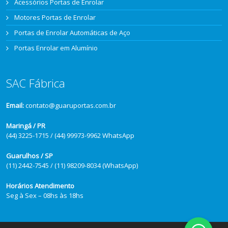
Acessórios Portas de Enrolar
Motores Portas de Enrolar
Portas de Enrolar Automáticas de Aço
Portas Enrolar em Alumínio
SAC Fábrica
Email:
contato@guaruportas.com.br
Maringá / PR
(44) 3225-1715 / (44) 99973-9962 WhatsApp
Guarulhos / SP
(11) 2442-7545 / (11) 98209-8034 (WhatsApp)
Horários Atendimento
Seg à Sex – 08hs às 18hs