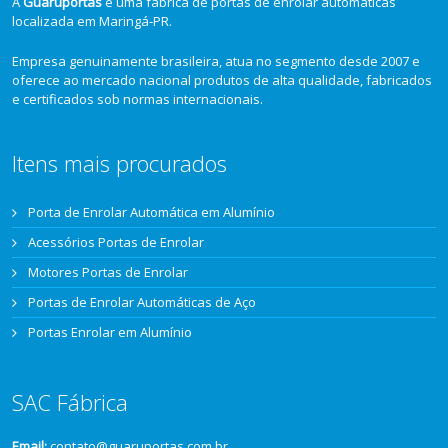
A
Guaruportas
é uma fábrica de portas de enrolar automáticas
localizada em Maringá-PR.
Empresa genuinamente brasileira, atua no segmento desde 2007 e
oferece ao mercado nacional produtos de alta qualidade, fabricados
e certificados sob normas internacionais.
Itens mais procurados
Porta de Enrolar Automática em Alumínio
Acessórios Portas de Enrolar
Motores Portas de Enrolar
Portas de Enrolar Automáticas de Aço
Portas Enrolar em Alumínio
SAC Fábrica
Email:
contato@guaruportas.com.br