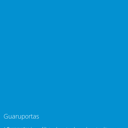
Guaruportas