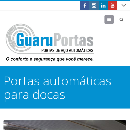
Menu
Portas automáticas
para docas