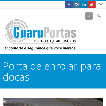
Menu
Porta de enrolar para
docas